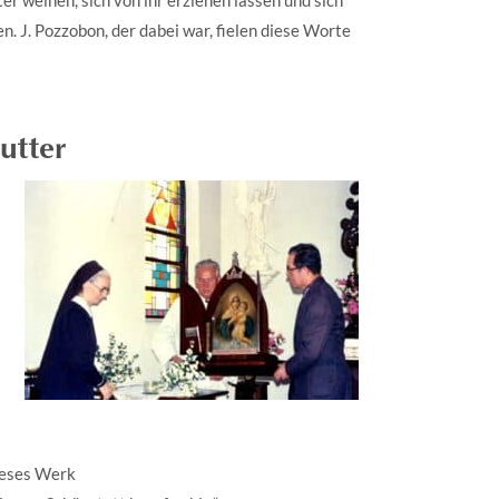
n. J. Pozzobon, der dabei war, fielen diese Worte
utter
dieses Werk