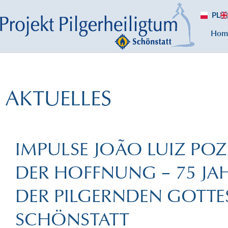
PL
Hom
AKTUELLES
IMPULSE JOÃO LUIZ PO
DER HOFFNUNG – 75 J
DER PILGERNDEN GOTT
SCHÖNSTATT