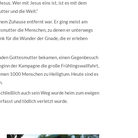
esus. Wer mit Jesus eins ist, ist es mit dem
tter und die Welt.“
inem Zuhause entfernt war. Er ging meist am
tesmutter die Menschen, zu denen er unterwegs
nk für die Wunder der Gnade, die er erleben
gernden Gottesmutter bekamen, einen Gegenbesuch
Beginn der Kampagne die große Frühlingswallfahrt,
 kamen 1000 Menschen zu Heiligtum. Heute sind es
n.
 schließlich auch sein Weg wurde heim zum ewigen
fasst und tödlich verletzt wurde.