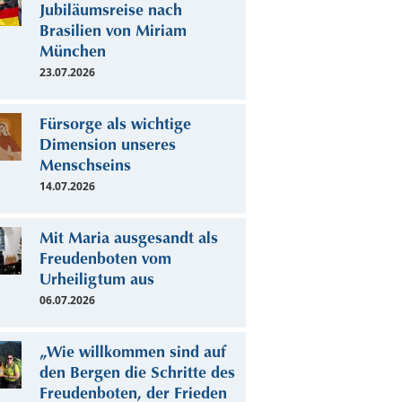
Jubiläumsreise nach
Brasilien von Miriam
München
23.07.2026
Fürsorge als wichtige
Dimension unseres
Menschseins
14.07.2026
Mit Maria ausgesandt als
Freudenboten vom
Urheiligtum aus
06.07.2026
„Wie willkommen sind auf
den Bergen die Schritte des
Freudenboten, der Frieden