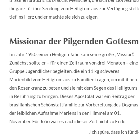
ihr ganz für ihre Sendung vom Heiligtum aus zur Verfügung stelle
tief ins Herz und er machte sie sich zu eigen.
Missionar der Pilgernden Gottesm
Im Jahr 1950, einem Heiligen Jahr, kam seine große „Mission“.
Zunächst sollte er – für einen Zeitraum von drei Monaten – eine
Gruppe Jugendlicher begleiten, die ein 11 kg schweres
Marienbild vom Heiligtum aus zu Familien tragen, um mit ihnen
den Rosenkranz zu beten und sie mit dem Segen des Heiligtums
in Berührung zu bringen. Dieses Apostolat war ein Beitrag der
brasilianischen Schönstattfamilie zur Vorbereitung des Dogmas
der leiblichen Aufnahme Mariens in den Himmel am 01.
November. Für João war es nach dieser Zeit nicht zu Ende:
„Ich spüre, dass ich für 