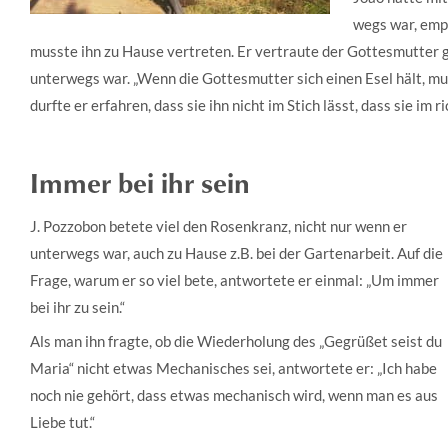
wegs war, empf
musste ihn zu Hause vertreten. Er vertraute der Gottesmutter 
unterwegs war. „Wenn die Gottesmutter sich einen Esel hält, mus
durfte er erfahren, dass sie ihn nicht im Stich lässt, dass sie im 
Immer bei ihr sein
J. Pozzobon betete viel den Rosenkranz, nicht nur wenn er
unterwegs war, auch zu Hause z.B. bei der Gartenarbeit. Auf die
Frage, warum er so viel bete, antwortete er einmal: „Um immer
bei ihr zu sein.“
Als man ihn fragte, ob die Wiederholung des „Gegrüßet seist du
Maria“ nicht etwas Mechanisches sei, antwortete er: „Ich habe
noch nie gehört, dass etwas mechanisch wird, wenn man es aus
Liebe tut.“