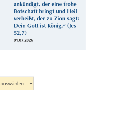
ankündigt, der eine frohe
Botschaft bringt und Heil
verheißt, der zu Zion sagt:
Dein Gott ist König.“ (Jes
52,7)
01.07.2026