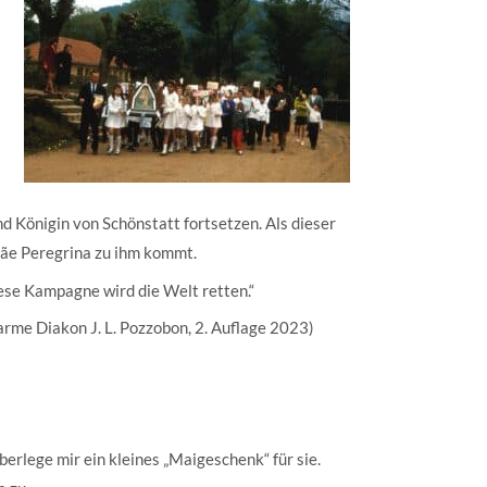
 Königin von Schönstatt fortsetzen. Als dieser
 Mãe Peregrina zu ihm kommt.
iese Kampagne wird die Welt retten.“
 arme Diakon J. L. Pozzobon, 2. Auflage 2023)
erlege mir ein kleines „Maigeschenk“ für sie.