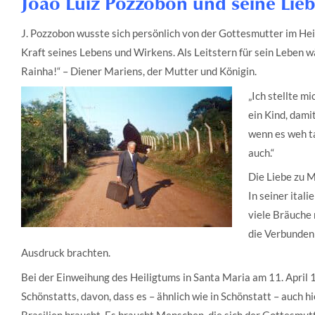
João Luiz Pozzobon und seine Lie
J. Pozzobon wusste sich persönlich von der Gottesmutter im Hei
Kraft seines Lebens und Wirkens. Als Leitstern für sein Leben 
Rainha!“ – Diener Mariens, der Mutter und Königin.
„Ich stellte m
ein Kind, damit
wenn es weh ta
auch.“
Die Liebe zu M
In seiner itali
viele Bräuche
die Verbunden
Ausdruck brachten.
Bei der Einweihung des Heiligtums in Santa Maria am 11. April
Schönstatts, davon, dass es – ähnlich wie in Schönstatt – auch h
Brasilien braucht. Es braucht Menschen, die sich der Gottesmutt