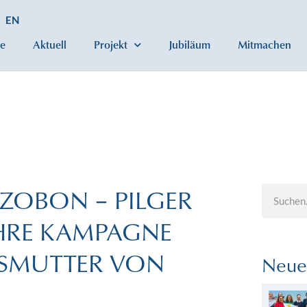
EN
e
Aktuell
Projekt
Jubiläum
Mitmachen
ZZOBON – PILGER
AHRE KAMPAGNE
ESMUTTER VON
Neue 