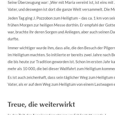
Seine Überzeugung war: „Wer mit Maria vereint ist, ist eins mit J
Vater, und deswegen ist dort die ganze Welt versammelt. Die Mu
Jeden Tag ging J. Pozzobon zum Heiligtum – das ca. 1 km von se
frühen Morgen zur heiligen Messe dorthin. Er empfahl der Got
war, brachte ihr deren Sorgen und Anliegen, aber auch seinen Da
durfte.
Immer wichtiger wurde ihm, dass alle, die den Besuch der Pil
im Heiligtum machten. So initiierte er bereits zwei Jahre nach 
die bis heute zur Tradition geworden ist. Schon im ersten Jahr
mehr als 10 000, die bei dieser Wallfahrt zum Heiligtum komme
Es ist auch zeichenhaft, dass sein täglicher Weg zum Heiligtum
Vater, als er auf dem Weg zum Heiligtum von einem Lastwagen er
Treue, die weiterwirkt