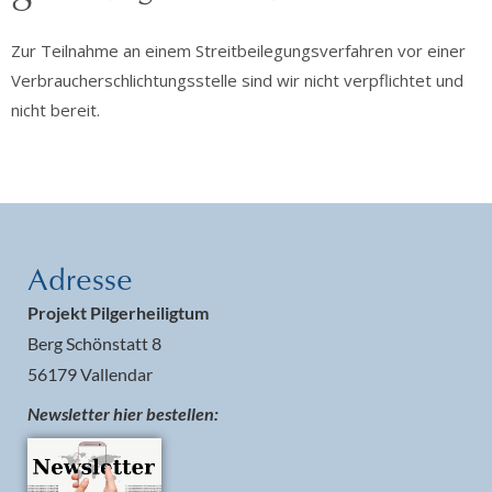
Zur Teilnahme an einem Streitbeilegungsverfahren vor einer
Verbraucherschlichtungsstelle sind wir nicht verpflichtet und
nicht bereit.
Adresse
Projekt Pilgerheiligtum
Berg Schönstatt 8
56179 Vallendar
Newsletter hier bestellen: