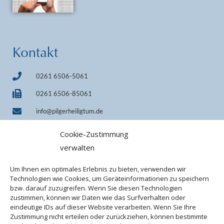
Kontakt
0261 6506-5061
0261 6506-85061
info@pilgerheiligtum.de
+49 1522 7814242 (WhatsApp)
Cookie-Zustimmung
IBAN DE33 7509 0300 0000 0606 40
verwalten
BIC GENODEF1M05
Um Ihnen ein optimales Erlebnis zu bieten, verwenden wir
Technologien wie Cookies, um Geräteinformationen zu speichern
bzw. darauf zuzugreifen. Wenn Sie diesen Technologien
zustimmen, können wir Daten wie das Surfverhalten oder
eindeutige IDs auf dieser Website verarbeiten. Wenn Sie Ihre
Zustimmung nicht erteilen oder zurückziehen, können bestimmte