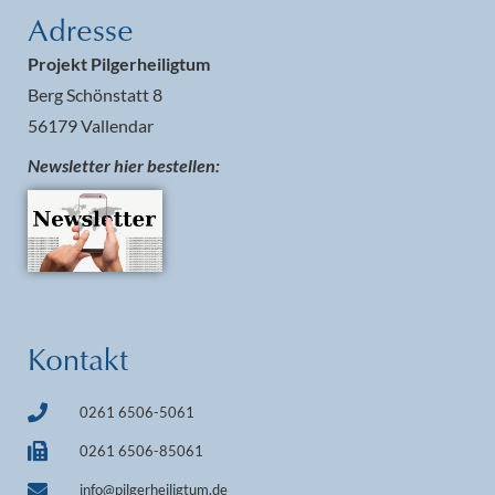
Adresse
Projekt Pilgerheiligtum
Berg Schönstatt 8
56179 Vallendar
Newsletter hier bestellen:
Kontakt
0261 6506-5061
0261 6506-85061
info@pilgerheiligtum.de