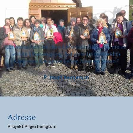
„Ernstmachen mit dem Liebesbündnis. Es ist meine
vollste Überzeugung: Auf dem Liebesbündnis
kann man das ganze Leben basieren lassen.“
P. Josef Kentenich
Adresse
Projekt Pilgerheiligtum