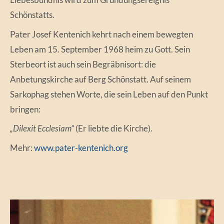
Schönstatts.
Pater Josef Kentenich kehrt nach einem bewegten
Leben am 15. September 1968 heim zu Gott. Sein
Sterbeort ist auch sein Begräbnisort: die
Anbetungskirche auf Berg Schönstatt. Auf seinem
Sarkophag stehen Worte, die sein Leben auf den Punkt
bringen:
„Dilexit Ecclesiam“
(Er liebte die Kirche).
Mehr:
www.pater-kentenich.org