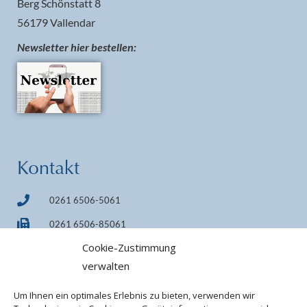
Berg Schönstatt 8
56179 Vallendar
Newsletter hier bestellen:
Kontakt
0261 6506-5061
0261 6506-85061
Cookie-Zustimmung
info@pilgerheiligtum.de
verwalten
+49 1522 7814242 (WhatsApp)
Um Ihnen ein optimales Erlebnis zu bieten, verwenden wir
IBAN DE33 7509 0300 0000 0606 40