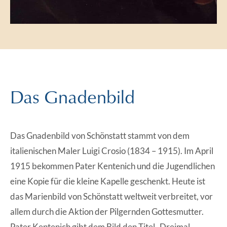
Das Gnadenbild
Das Gnadenbild von Schönstatt stammt von dem
italienischen Maler Luigi Crosio (1834 – 1915). Im April
1915 bekommen Pater Kentenich und die Jugendlichen
eine Kopie für die kleine Kapelle geschenkt. Heute ist
das Marienbild von Schönstatt weltweit verbreitet, vor
allem durch die Aktion der Pilgernden Gottesmutter.
Pater Kentenich gibt dem Bild den Titel „Dreimal