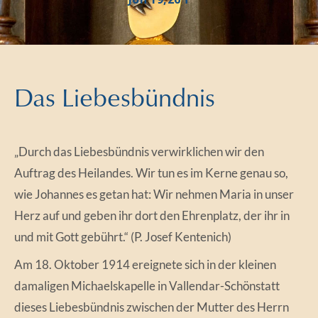
Das Liebesbündnis
„Durch das Liebesbündnis verwirklichen wir den
Auftrag des Heilandes. Wir tun es im Kerne genau so,
wie Johannes es getan hat: Wir nehmen Ma­ria in unser
Herz auf und geben ihr dort den Ehrenplatz, der ihr in
und mit Gott gebührt.“ (P. Josef Kentenich)
Am 18. Oktober 1914 ereignete sich in der kleinen
damaligen Michaelskapelle in Vallendar-Schönstatt
dieses Liebesbündnis zwischen der Mutter des Herrn