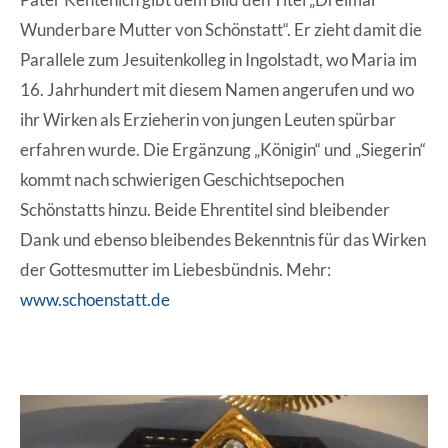
Wunderbare Mutter von Schönstatt“. Er zieht damit die
Parallele zum Jesuitenkolleg in Ingolstadt, wo Maria im
16. Jahrhundert mit diesem Namen angerufen und wo
ihr Wirken als Erzieherin von jungen Leuten spürbar
erfahren wurde. Die Ergänzung „Königin“ und „Siegerin“
kommt nach schwierigen Geschichtsepochen
Schönstatts hinzu. Beide Ehrentitel sind bleibender
Dank und ebenso bleibendes Bekenntnis für das Wirken
der Gottesmutter im Liebesbündnis. Mehr:
www.schoenstatt.de