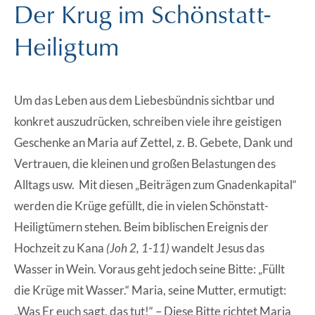
Der Krug im Schönstatt-
Heiligtum
Um das Leben aus dem Liebesbündnis sichtbar und
konkret auszudrücken, schreiben viele ihre geistigen
Geschenke an Maria auf Zettel, z. B. Gebete, Dank und
Vertrauen, die kleinen und großen Belastungen des
Alltags usw. Mit diesen „Beiträgen zum Gnadenkapital“
werden die Krüge gefüllt, die in vielen Schönstatt-
Heiligtümern stehen. Beim biblischen Ereignis der
Hochzeit zu Kana
(Joh 2, 1-11)
wandelt Jesus das
Wasser in Wein. Voraus geht jedoch seine Bitte: „Füllt
die Krüge mit Wasser.“ Maria, seine Mutter, ermutigt:
„Was Er euch sagt, das tut!“ – Diese Bitte richtet Maria