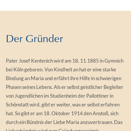
Der Gründer
Pater Josef Kentenich wird am 18. 11.1885 in Gymnich
bei Köln geboren. Von Kindheit an hat er eine starke
Bindung an Maria und erfährt ihre Hilfe in schwierigen
Phasen seines Lebens. Als er selbst geistlicher Begleiter
von Jugendlichen im Studienheim der Pallottiner in
Schönstatt wird, gibt er weiter, was er selbst erfahren
hat. So gibt er am 18. Oktober 1914 den Anstoß, sich
durch ein Bündnis der Liebe Maria anzuvertrauen. Das
Liebesbündnis wird zum Gründungsereignis