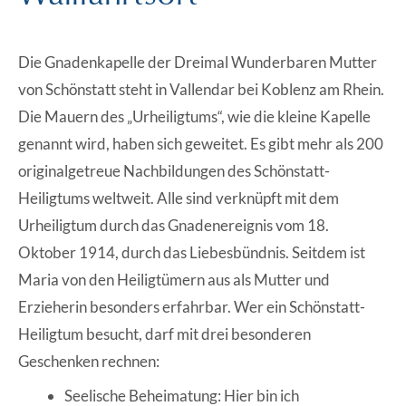
Die Gnadenkapelle der Dreimal Wunderbaren Mutter
von Schönstatt steht in Vallendar bei Koblenz am Rhein.
Die Mauern des „Urheiligtums“, wie die kleine Kapelle
genannt wird, haben sich geweitet. Es gibt mehr als 200
originalgetreue Nachbildungen des Schönstatt-
Heiligtums weltweit. Alle sind verknüpft mit dem
Urheiligtum durch das Gnadenereignis vom 18.
Oktober 1914, durch das Liebesbündnis. Seitdem ist
Maria von den Heiligtümern aus als Mutter und
Erzieherin besonders erfahrbar. Wer ein Schönstatt-
Heiligtum besucht, darf mit drei besonderen
Geschenken rechnen:
Seelische Beheimatung: Hier bin ich