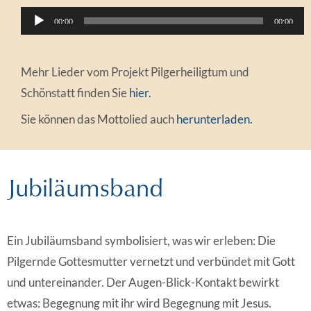
Audio-
00:00
00:00
Player
Mehr Lieder vom Projekt Pilgerheiligtum und
Schönstatt finden Sie
hier.
Sie können das Mottolied auch
herunterladen.
Jubiläumsband
Ein Jubiläumsband symbolisiert, was wir erleben: Die
Pilgernde Gottesmutter vernetzt und verbündet mit Gott
und untereinander. Der Augen-Blick-Kontakt bewirkt
etwas: Begegnung mit ihr wird Begegnung mit Jesus.