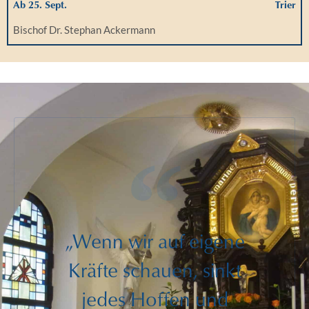
Ab 25. Sept.
Trier
Bischof Dr. Stephan Ackermann
„Wenn wir auf eigene
Kräfte schauen, sinkt
jedes Hoffen und