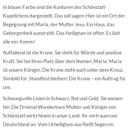
In blauer Farbe sind die Konturen des Schönstatt-
Kapellchens dargestellt. Das soll sagen: Hier ist ein Ort der
Begegnung mit Maria, der Mutter Jesu. Ein Haus, das
Geborgenheit ausstrahlt. Das Heiligtum ist offen. Es lädt
alle ein: Komm!
Auffallend ist die Krone. Sie steht für Würde und positive
Kraft. Sie hat ihren Platz über dem Namen ‚Maria‘. Maria
ist unsere Königin. Die Krone steht auch unter dem Kreuz.
Sinnbild für: Standfest bleiben! Die Krone – ein Auftrag für
uns.
Schwungvolle Linien in Schwarz, Rot und Gold. Sie weisen
hin: Die Dreimal Wunderbare Mutter und Königin von
Schönstatt wirkt hinein in unser Land. Ihr vertrauen wir
Deutschland an. Vom Urheiligtum aus fließt Segen im