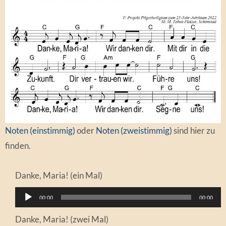
Noten (einstimmig)
oder
Noten (zweistimmig)
sind hier zu
finden.
Danke, Maria! (ein Mal)
Audio-
00:00
00:00
Player
Danke, Maria! (zwei Mal)