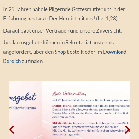
In 25 Jahren hat die Pilgernde Gottesmutter uns in der
Erfahrung bestärkt: Der Herr ist mit uns! (Lk, 1,28)
Darauf baut unser Vertrauen und unsere Zuversicht.
Jubiläumsgebete können in Sekretariat kostenlos
angefordert, über den
Shop
bestellt oder im
Download-
Bereich
zu finden.