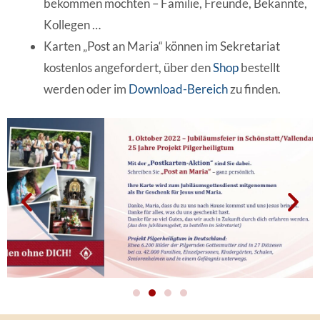
bekommen möchten – Familie, Freunde, Bekannte,
Kollegen …
Karten „Post an Maria“ können im Sekretariat
kostenlos angefordert, über den
Shop
bestellt
werden oder im
Download-Bereich
zu finden.