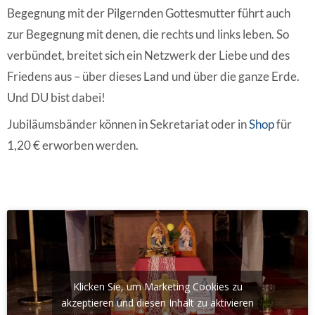
Begegnung mit der Pilgernden Gottesmutter führt auch
zur Begegnung mit denen, die rechts und links leben. So
verbündet, breitet sich ein Netzwerk der Liebe und des
Friedens aus – über dieses Land und über die ganze Erde.
Und DU bist dabei!
Jubiläumsbänder können in Sekretariat oder in
Shop
für
1,20 € erworben werden.
Klicken Sie, um Marketing Cookies zu
akzeptieren und diesen Inhalt zu aktivieren