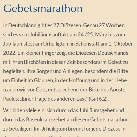
Gebetsmarathon
In Deutschland gibt es 27 Diözesen. Genau 27 Wochen
sind es vom Jubiläumsauftakt am 24./25. März bis zum
Jubiläumsfest am Urheiligtum in Schönstatt am 1. Oktober
2022. Ein kleiner Fingerzeig, die Diözesen Deutschlands
mit ihren Bischöfen in dieser Zeit besonders im Gebet zu
begleiten. Ihre Sorgen und Anliegen, besonders die Bitte
um Einheit im Glauben, in der Hoffnung und in der Liebe
tragen wir vor Gott, entsprechend der Bitte des Apostel
Paulus: „Einer trage des anderen Last“ (Gal 6,2).
Wir laden viele ein, sich durch das Jubiläumsgebet und
durch das Rosenkranzgebet an diesem Gebetsmarathon
zu beteiligen. Im Urheiligtum brennt für jede Diözese in