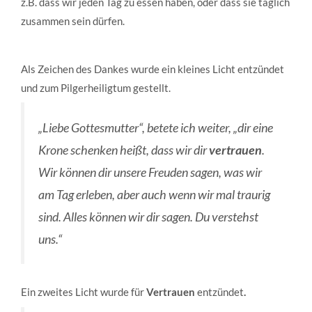
z.B. dass wir jeden Tag zu essen haben, oder dass sie täglich
zusammen sein dürfen.
Als Zeichen des Dankes wurde ein kleines Licht entzündet
und zum Pilgerheiligtum gestellt.
„Liebe Gottesmutter“, betete ich weiter, „dir eine
Krone schenken heißt, dass wir dir
vertrauen
.
Wir können dir unsere Freuden sagen, was wir
am Tag erleben, aber auch wenn wir mal traurig
sind. Alles können wir dir sagen. Du verstehst
uns.“
Ein zweites Licht wurde für
Vertrauen
entzündet
.