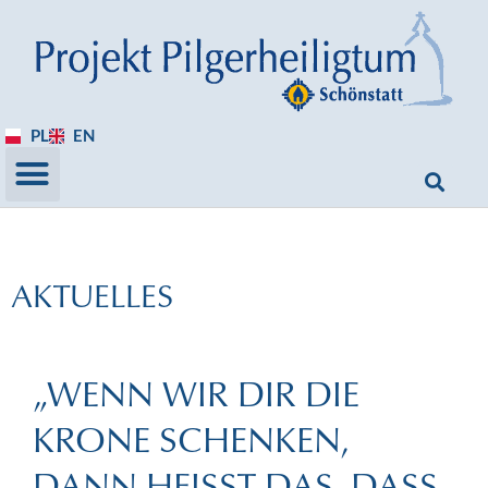
PL
EN
AKTUELLES
„WENN WIR DIR DIE
KRONE SCHENKEN,
DANN HEISST DAS, DASS D