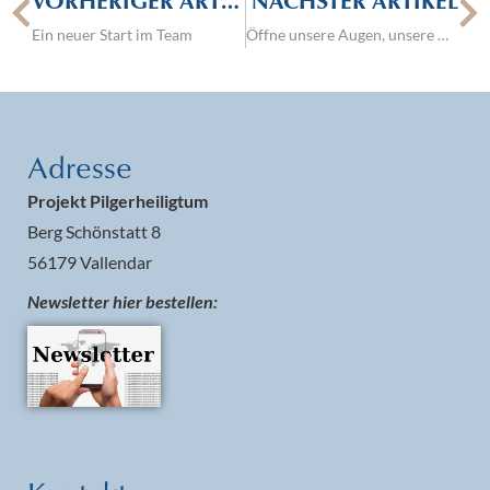
VORHERIGER ARTIKEL
NÄCHSTER ARTIKEL
Ein neuer Start im Team
Öffne unsere Augen, unsere Ohren, unseren Mund, unser Herz, uns selbst ganz und gar für Dich!
Adresse
Projekt Pilgerheiligtum
Berg Schönstatt 8
56179 Vallendar
Newsletter hier bestellen: