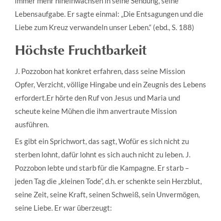
immer mehr hineinwachsen in seine Sendung, seine
Lebensaufgabe. Er sagte einmal: „Die Entsagungen und die
Liebe zum Kreuz verwandeln unser Leben.“ (ebd., S. 188)
Höchste Fruchtbarkeit
J. Pozzobon hat konkret erfahren, dass seine Mission
Opfer, Verzicht, völlige Hingabe und ein Zeugnis des Lebens
erfordert.Er hörte den Ruf von Jesus und Maria und
scheute keine Mühen die ihm anvertraute Mission
ausführen.
Es gibt ein Sprichwort, das sagt, Wofür es sich nicht zu
sterben lohnt, dafür lohnt es sich auch nicht zu leben. J.
Pozzobon lebte und starb für die Kampagne. Er starb –
jeden Tag die „kleinen Tode“, d.h. er schenkte sein Herzblut,
seine Zeit, seine Kraft, seinen Schweiß, sein Unvermögen,
seine Liebe. Er war überzeugt: