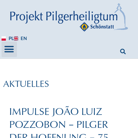
PL
EN
AKTUELLES
IMPULSE JOÃO LUIZ
POZZOBON – PILGER
DER HOFFNUNG – 75