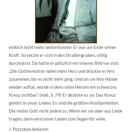
einfach nicht mehr weiterkonnte. Er war am Ende seiner
Kraft. So setzte er sich in den Straßengraben, völlig
durchnässt. Da hatte er plötzlich ein inneres Bild vor sich:
„Die Gottesmutter nahm mein Herz und drückte es fest
zusammen, bis es nicht mehr ging. Und als sie ihre Hände
wieder auftat, wurde in dem roten Herzen ein schwarzes
Kreuz sichtbar.“ (ebd., S. 79) Er deutete es so: Das Kreuz
gehört in unser Leben. Es sind die größten Kostbarkeiten.
Die mutet Gott nicht jedem zu. Wenn wir sie aber aus Liebe
tragen, dann wird unser Leben zum Segen für viele.
J. Pozzobon bekennt: