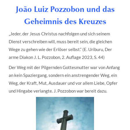
João Luiz Pozzobon und das
Geheimnis des Kreuzes
„Jeder, der Jesus Christus nachfolgen und sich seinem
Dienst verschreiben will, muss bereit sein, die gleichen
Wege zu gehen wie der Erlöser selbst.“ (E. Uriburu, Der
arme Diakon J. L. Pozzobon, 2. Auflage 2023, S. 44)
Der Weg mit der Pilgernden Gottesmutter war von Anfang
an kein Spaziergang, sondern ein anstrengender Weg, ein
Weg, der Kraft, Mut, Ausdauer und vor allem Liebe, Opfer
und Hingabe verlangte. J. Pozzobon war bereit dazu.