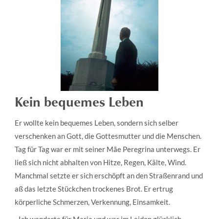
Kein bequemes Leben
Er wollte kein bequemes Leben, sondern sich selber
verschenken an Gott, die Gottesmutter und die Menschen.
Tag für Tag war er mit seiner Mãe Peregrina unterwegs. Er
ließ sich nicht abhalten von Hitze, Regen, Kälte, Wind.
Manchmal setzte er sich erschöpft an den Straßenrand und
aß das letzte Stückchen trockenes Brot. Er ertrug
körperliche Schmerzen, Verkennung, Einsamkeit.
„Ich wanderte für Maria und war im Leiden glücklich.