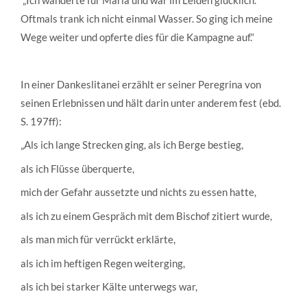
Oftmals trank ich nicht einmal Wasser. So ging ich meine
Wege weiter und opferte dies für die Kampagne auf.“
In einer Dankeslitanei erzählt er seiner Peregrina von
seinen Erlebnissen und hält darin unter anderem fest (ebd.
S. 197ff):
„Als ich lange Strecken ging, als ich Berge bestieg,
als ich Flüsse überquerte,
mich der Gefahr aussetzte und nichts zu essen hatte,
als ich zu einem Gespräch mit dem Bischof zitiert wurde,
als man mich für verrückt erklärte,
als ich im heftigen Regen weiterging,
als ich bei starker Kälte unterwegs war,