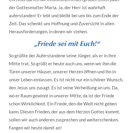
der Gottesmutter Maria. Ja, der Herr ist wahrhaft
auferstanden! Er lebt und bleibt bei uns bis zum Ende der
Zeit. Das schenkt uns Hoffnung und Zuversicht in allen
Herausforderungen, in denen wir stehen.
„Friede sei mit Euch!“
So grüßte der Auferstandene seine Jünger, als er in ihre
Mitte trat. So grüßt er heute auch uns, wenn wir ihm die
Türen unserer Häuser, unserer Herzen öffnen und ihn in
unser Leben einlassen. Es ist nicht nur ein schöner Wunsch,
den Jesus uns zusagt. Es ist seine Verheißung an uns. Da,
wo er Raum gewinnt in unserer Mitte, da ist der Friede
schon Wirklichkeit. Ein Friede, den die Welt nicht geben
kann. Diesen Frieden, der aus dem Herzen Gottes kommt,
sollen wir auch anderen zusprechen und weiterschenken.
Fangen wir heute damit an!