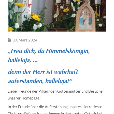
30. März 2024
„Freu dich, du Himmelskönigin,
halleluja, …
denn der Herr ist wahrhaft
auferstanden, halleluja!“
Liebe Freunde der Pilgernden Gottesmutter und Besucher
unserer Homepage!
In der Freude über die Auferstehung unseres Herrn Jesus
Christus dürfen wir einstimmen in den großen Osterjubel