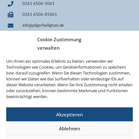
0261 6506-5061
0261 6506-85061
info@pilgerheiligtum.de
+49 1522 7814242 (WhatsApp)
Cookie-Zustimmung
IBAN DE33 7509 0300 0000 0606 40
verwalten
BIC GENODEF1M05
Um Ihnen ein optimales Erlebnis zu bieten, verwenden wir
Technologien wie Cookies, um Geräteinformationen zu speichern
bzw. darauf zuzugreifen. Wenn Sie diesen Technologien zustimmen,
können wir Daten wie das Surfverhalten oder eindeutige IDs auf
dieser Website verarbeiten. Wenn Sie Ihre Zustimmung nicht erteilen
oder zurückziehen, können bestimmte Merkmale und Funktionen
beeinträchtigt werden.
Akzeptieren
©2026 Projekt Pilgerheiligtum Schönstatt
Ablehnen