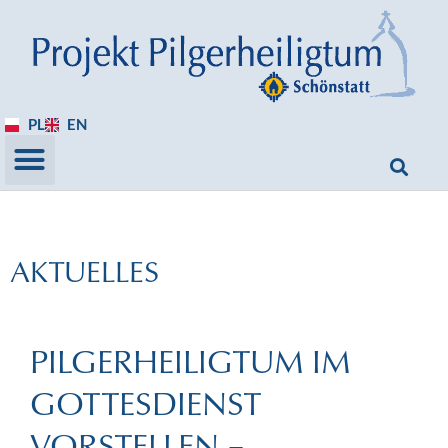
PL
EN
AKTUELLES
PILGERHEILIGTUM IM
GOTTESDIENST
VORSTELLEN –