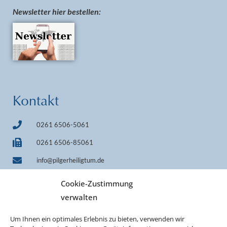
Newsletter hier bestellen:
Kontakt
0261 6506-5061
0261 6506-85061
info@pilgerheiligtum.de
+49 1522 7814242 (WhatsApp)
Cookie-Zustimmung
IBAN DE33 7509 0300 0000 0606 40
verwalten
BIC GENODEF1M05
Um Ihnen ein optimales Erlebnis zu bieten, verwenden wir