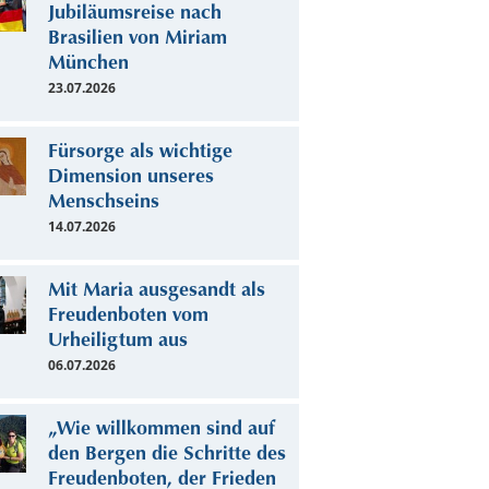
Jubiläumsreise nach
Brasilien von Miriam
München
23.07.2026
Fürsorge als wichtige
Dimension unseres
Menschseins
14.07.2026
Mit Maria ausgesandt als
Freudenboten vom
Urheiligtum aus
06.07.2026
„Wie willkommen sind auf
den Bergen die Schritte des
Freudenboten, der Frieden