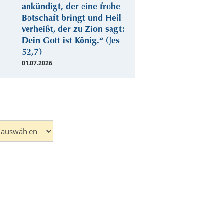
ankündigt, der eine frohe
Botschaft bringt und Heil
verheißt, der zu Zion sagt:
Dein Gott ist König.“ (Jes
52,7)
01.07.2026