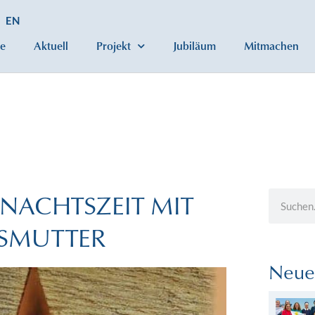
EN
e
Aktuell
Projekt
Jubiläum
Mitmachen
NACHTSZEIT MIT
ESMUTTER
Neue 