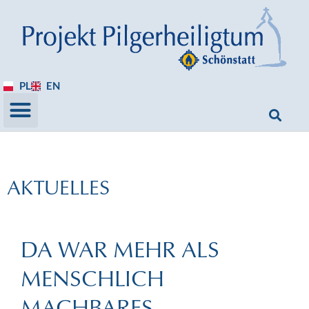
PL
EN
AKTUELLES
DA WAR MEHR ALS
MENSCHLICH
MACHBARES