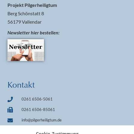
Projekt Pilgerheiligtum
Berg Schönstatt 8
56179 Vallendar
Newsletter hier bestellen:
Kontakt
0261 6506-5061
0261 6506-85061
info@pilgerheiligtum.de
+49 1522 7814242 (WhatsApp)
Cookie-Zustimmung