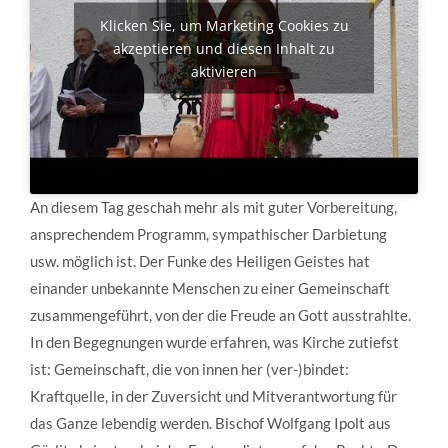
Klicken Sie, um Marketing Cookies zu
akzeptieren und diesen Inhalt zu
aktivieren
An diesem Tag geschah mehr als mit guter Vorbereitung,
ansprechendem Programm, sympathischer Darbietung
usw. möglich ist. Der Funke des Heiligen Geistes hat
einander unbekannte Menschen zu einer Gemeinschaft
zusammengeführt, von der die Freude an Gott ausstrahlte.
In den Begegnungen wurde erfahren, was Kirche zutiefst
ist: Gemeinschaft, die von innen her (ver-)bindet:
Kraftquelle, in der Zuversicht und Mitverantwortung für
das Ganze lebendig werden. Bischof Wolfgang Ipolt aus