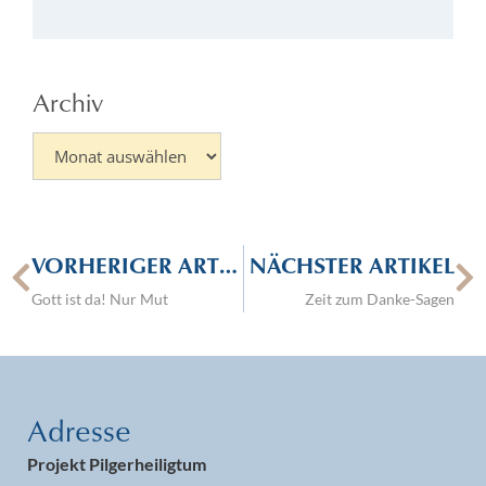
01.
Archiv
VORHERIGER ARTIKEL
NÄCHSTER ARTIKEL
Gott ist da! Nur Mut
Zeit zum Danke-Sagen
Adresse
Projekt Pilgerheiligtum