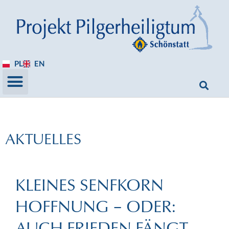
PL
EN
AKTUELLES
KLEINES SENFKORN
HOFFNUNG – ODER:
AUCH FRIEDEN FÄNGT