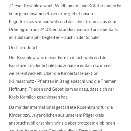
„Dieser Rosenkranz mit Wildblumen- und Kräutersamen ist
beim gemeinsamen Rosenkranzgebet unseres
Pilgerkreises vor und während des Livestreams aus dem
Urheiligtum am 24.03. entstanden und wird uns ebenfalls
im Jubiläumsjahr begleiten – auch in der Schule.“
Und sie erklärt:
Der Rosenkranz in dieser Form hat sich während der
Fastenzeit in der Schule und zuhause einfach so immer
weiterentwickelt. Über die Kinderfastenaktion
(Klimaschutz / Pflanzen in Bangladesch) und die Themen
Hoffnung, Frieden und Gebet kam es dazu, dass sich der
Kreis förmlich geschlossen hat.
Da mir der international gestaltete Rosenkranz für die
Kinder bzw. Jugendlichen aus unserem Pilgerkreis
anspruchsvoll erschien, wir sie aber trotzdem einbinden
wollten, kam mir der Gedanke, diese Form einmal