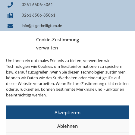
0261 6506-5061
0261 6506-85061
info@pilgerheiligtum.de
+49 1522 7814242 (WhatsApp)
Cookie-Zustimmung
IBAN DE33 7509 0300 0000 0606 40
verwalten
BIC GENODEF1M05
Um Ihnen ein optimales Erlebnis zu bieten, verwenden wir
Technologien wie Cookies, um Geräteinformationen zu speichern
bzw. darauf zuzugreifen. Wenn Sie diesen Technologien zustimmen,
können wir Daten wie das Surfverhalten oder eindeutige IDs auf
dieser Website verarbeiten. Wenn Sie Ihre Zustimmung nicht erteilen
oder zurückziehen, können bestimmte Merkmale und Funktionen
beeinträchtigt werden.
Akzeptieren
©2026 Projekt Pilgerheiligtum Schönstatt
Ablehnen