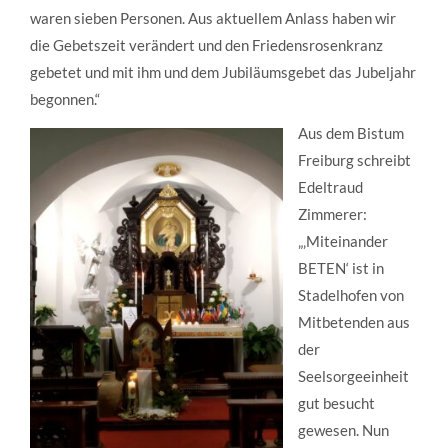
waren sieben Personen. Aus aktuellem Anlass haben wir
die Gebetszeit verändert und den Friedensrosenkranz
gebetet und mit ihm und dem Jubiläumsgebet das Jubeljahr
begonnen.“
Aus dem Bistum
Freiburg schreibt
Edeltraud
Zimmerer:
„‚Miteinander
BETEN‘ ist in
Stadelhofen von
Mitbetenden aus
der
Seelsorgeeinheit
gut besucht
gewesen. Nun