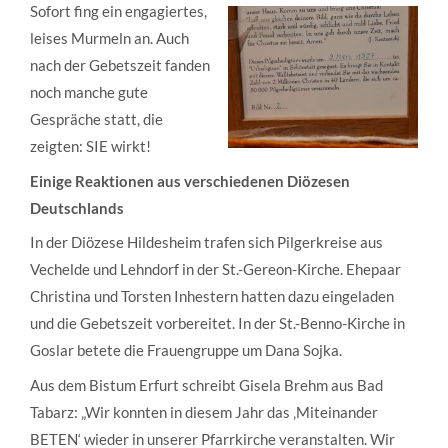
Sofort fing ein engagiertes,
leises Murmeln an. Auch
nach der Gebetszeit fanden
noch manche gute
Gespräche statt, die
zeigten: SIE wirkt!
Einige Reaktionen aus verschiedenen Diözesen
Deutschlands
In der Diözese Hildesheim trafen sich Pilgerkreise aus
Vechelde und Lehndorf in der St.-Gereon-Kirche. Ehepaar
Christina und Torsten Inhestern hatten dazu eingeladen
und die Gebetszeit vorbereitet. In der St.-Benno-Kirche in
Goslar betete die Frauengruppe um Dana Sojka.
Aus dem Bistum Erfurt schreibt Gisela Brehm aus Bad
Tabarz: „Wir konnten in diesem Jahr das ‚Miteinander
BETEN‘ wieder in unserer Pfarrkirche veranstalten. Wir