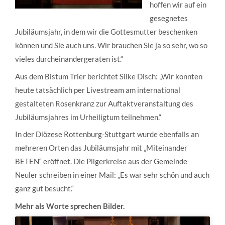
hoffen wir auf ein
gesegnetes
Jubiläumsjahr, in dem wir die Gottesmutter beschenken
können und Sie auch uns. Wir brauchen Sie ja so sehr, wo so
vieles durcheinandergeraten ist.“
Aus dem Bistum Trier berichtet Silke Disch: „Wir konnten
heute tatsächlich per Livestream am international
gestalteten Rosenkranz zur Auftaktveranstaltung des
Jubiläumsjahres im Urheiligtum teilnehmen.“
In der Diözese Rottenburg-Stuttgart wurde ebenfalls an
mehreren Orten das Jubiläumsjahr mit „Miteinander
BETEN“ eröffnet. Die Pilgerkreise aus der Gemeinde
Neuler schreiben in einer Mail: „Es war sehr schön und auch
ganz gut besucht.“
Mehr als Worte sprechen Bilder.