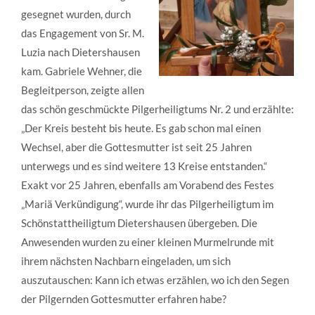
gesegnet wurden, durch
das Engagement von Sr. M.
Luzia nach Dietershausen
kam. Gabriele Wehner, die
Begleitperson, zeigte allen
das schön geschmückte Pilgerheiligtums Nr. 2 und erzählte:
„Der Kreis besteht bis heute. Es gab schon mal einen
Wechsel, aber die Gottesmutter ist seit 25 Jahren
unterwegs und es sind weitere 13 Kreise entstanden.“
Exakt vor 25 Jahren, ebenfalls am Vorabend des Festes
„Mariä Verkündigung“, wurde ihr das Pilgerheiligtum im
Schönstattheiligtum Dietershausen übergeben. Die
Anwesenden wurden zu einer kleinen Murmelrunde mit
ihrem nächsten Nachbarn eingeladen, um sich
auszutauschen: Kann ich etwas erzählen, wo ich den Segen
der Pilgernden Gottesmutter erfahren habe?