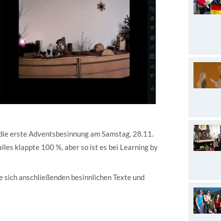
, die erste Adventsbesinnung am Samstag, 28.11.
lles klappte 100 %, aber so ist es bei Learning by
e sich anschließenden besinnlichen Texte und