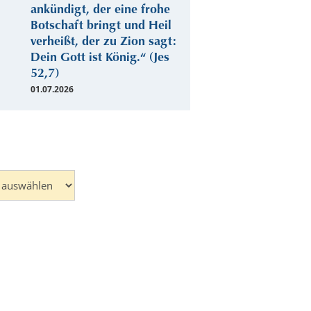
ankündigt, der eine frohe
Botschaft bringt und Heil
verheißt, der zu Zion sagt:
Dein Gott ist König.“ (Jes
52,7)
01.07.2026