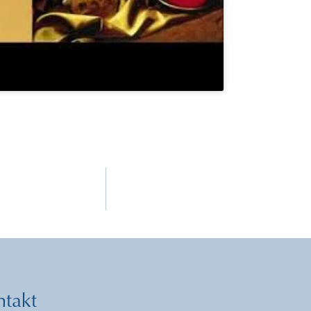
ntakt