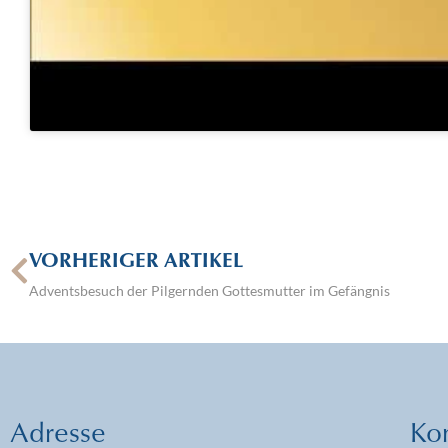
VORHERIGER ARTIKEL
Adventsbesuch der Pilgernden Gottesmutter im Gefängnis
Adresse
Ko