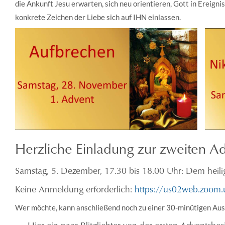
die Ankunft Jesu erwarten, sich neu orientieren, Gott in Ereig
konkrete Zeichen der Liebe sich auf IHN einlassen.
Herzliche Einladung zur zweiten A
Samstag, 5. Dezember, 17.30 bis 18.00 Uhr: Dem heil
Keine Anmeldung erforderlich:
https://us02web.zoom
Wer möchte, kann anschließend noch zu einer 30-minütigen Aus
Hier ein paar Blitzlichter von der ersten Adventsbe