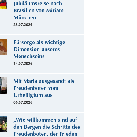
Jubiläumsreise nach
Brasilien von Miriam
München
23.07.2026
Fürsorge als wichtige
Dimension unseres
Menschseins
14.07.2026
Mit Maria ausgesandt als
Freudenboten vom
Urheiligtum aus
06.07.2026
„Wie willkommen sind auf
den Bergen die Schritte des
Freudenboten, der Frieden