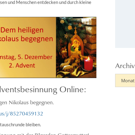
nissen und Menschen entdecken und durch kleine
Archiv
dventsbesinnung Online:
igen Nikolaus begegnen.
.us/j/85270459132
tauschrunde bleiben.
sinnung mit der Pilgerden Gottesmutter!