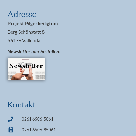
Adresse
Projekt Pilgerheiligtum
Berg Schönstatt 8
56179 Vallendar
Newsletter hier bestellen:
Kontakt
0261 6506-5061
0261 6506-85061