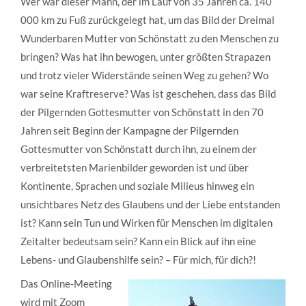
Wer war dieser Mann, der im Lauf von 35 Jahren ca. 140
000 km zu Fuß zurückgelegt hat, um das Bild der Dreimal
Wunderbaren Mutter von Schönstatt zu den Menschen zu
bringen? Was hat ihn bewogen, unter größten Strapazen
und trotz vieler Widerstände seinen Weg zu gehen? Wo
war seine Kraftreserve? Was ist geschehen, dass das Bild
der Pilgernden Gottesmutter von Schönstatt in den 70
Jahren seit Beginn der Kampagne der Pilgernden
Gottesmutter von Schönstatt durch ihn, zu einem der
verbreitetsten Marienbilder geworden ist und über
Kontinente, Sprachen und soziale Milieus hinweg ein
unsichtbares Netz des Glaubens und der Liebe entstanden
ist? Kann sein Tun und Wirken für Menschen im digitalen
Zeitalter bedeutsam sein? Kann ein Blick auf ihn eine
Lebens- und Glaubenshilfe sein? – Für mich, für dich?!
Das Online-Meeting
wird mit Zoom