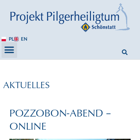
PL
EN
AKTUELLES
POZZOBON-ABEND –
ONLINE