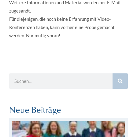
Weitere Informationen und Material werden per E-Mail
zugesandt.
Für diejenigen, die noch keine Erfahrung mit Video-
Konferenzen haben, kann vorher eine Probe gemacht
werden. Nur mutig voran!
Neue Beiträge
Au
Re