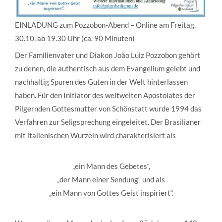
EINLADUNG zum Pozzobon-Abend – Online am Freitag,
30.10. ab 19.30 Uhr (ca. 90 Minuten)
Der Familienvater und Diakon João Luiz Pozzobon gehört
zu denen, die authentisch aus dem Evangelium gelebt und
nachhaltig Spuren des Guten in der Welt hinterlassen
haben. Für den Initiator des weltweiten Apostolates der
Pilgernden Gottesmutter von Schönstatt wurde 1994 das
Verfahren zur Seligsprechung eingeleitet. Der Brasilianer
mit italienischen Wurzeln wird charakterisiert als
„ein Mann des Gebetes“,
„der Mann einer Sendung“ und als
„ein Mann von Gottes Geist inspiriert“.