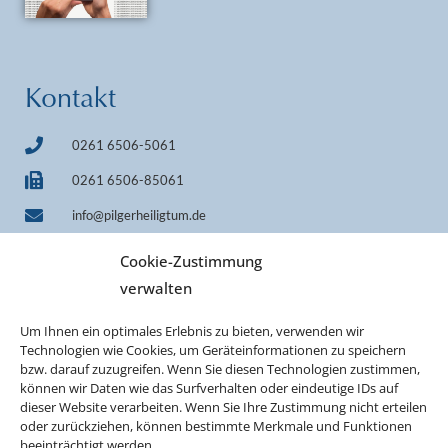
Kontakt
0261 6506-5061
0261 6506-85061
info@pilgerheiligtum.de
+49 1522 7814242 (WhatsApp)
Cookie-Zustimmung
IBAN DE33 7509 0300 0000 0606 40
verwalten
BIC GENODEF1M05
Um Ihnen ein optimales Erlebnis zu bieten, verwenden wir
Technologien wie Cookies, um Geräteinformationen zu speichern
bzw. darauf zuzugreifen. Wenn Sie diesen Technologien zustimmen,
können wir Daten wie das Surfverhalten oder eindeutige IDs auf
dieser Website verarbeiten. Wenn Sie Ihre Zustimmung nicht erteilen
oder zurückziehen, können bestimmte Merkmale und Funktionen
beeinträchtigt werden.