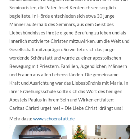
Seminaristen, die Pater Josef Kentenich seelsorglich
begleitete. In Hörde entschieden sich etwa 30 junge
Männer außerhalb des Seminars, aus dem Geist des
Liebesbündnisses ihre je eigene Berufung zu leben und als
innerlich motivierte Christen mitzuwirken, um die Welt und
Gesellschaft mitzuprägen. So weitete sich das junge
werdende Schönstatt und wurde zu einer apostolischen
Bewegung mit Priestern, Familien, Jugendlichen, Männern
und Frauen aus allen Lebensständen. Die gemeinsame
Kraft und Ausrichtung war das Liebesbündnis mit Maria. In
ihrer Erziehungsschule sollte sich das Wort des heiligen
Apostels Paulus in ihrem Sein und Wirken entfalten:
Caritas Christi urget me! – Die Liebe Christi drängt uns!
Mehr dazu:
www.schoenstatt.de