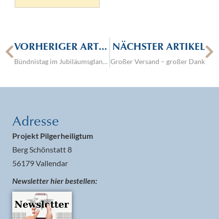
VORHERIGER ARTIKEL
NÄCHSTER ARTIKEL
Bündnistag im Jubiläumsglanz von 100 Jahren Hörde
Großer Versand – großer Dank
Adresse
Projekt Pilgerheiligtum
Berg Schönstatt 8
56179 Vallendar
Newsletter hier bestellen: