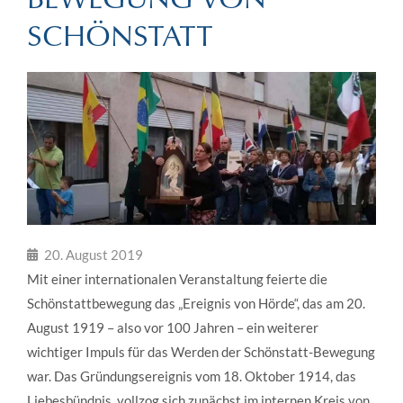
SCHÖNSTATT
20. August 2019
Mit einer internationalen Veranstaltung feierte die
Schönstattbewegung das „Ereignis von Hörde“, das am 20.
August 1919 – also vor 100 Jahren – ein weiterer
wichtiger Impuls für das Werden der Schönstatt-Bewegung
war. Das Gründungsereignis vom 18. Oktober 1914, das
Liebesbündnis, vollzog sich zunächst im internen Kreis von