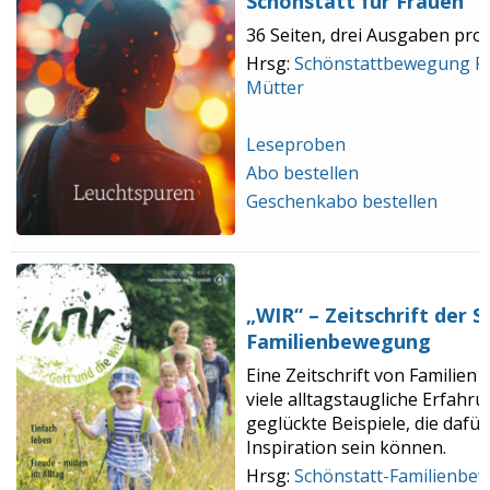
Schönstatt für Frauen
36 Seiten, drei Ausgaben pro 
Hrsg:
Schönstattbewegung F
Mütter
Leseproben
Abo bestellen
Geschenkabo bestellen
„WIR“ – Zeitschrift der 
Familienbewegung
Eine Zeitschrift von Familien 
viele alltagstaugliche Erfahr
geglückte Beispiele, die dafür
Inspiration sein können.
Hrsg:
Schönstatt-Familienbe