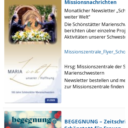
Missionsnachrichten
Monatlicher Newsletter „Schö
weiter Welt“
Die Schönstätter Marienschw
berichten über einzelne Proj
Aktivitäten unserer Schwestern
Missionszentrale_Flyer_Scho
Hrsg: Missionszentrale der S
Marienschwestern
Newsletter bestellen und me
zur Missionszentrale finden 
BEGEGNUNG – Zeitschrif