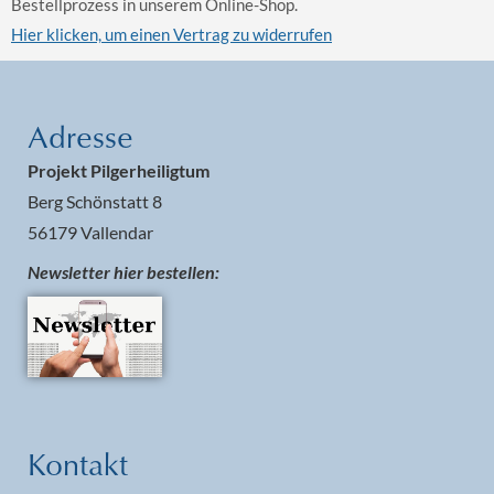
Bestellprozess in unserem Online-Shop.
Hier klicken, um einen Vertrag zu widerrufen
Adresse
Projekt Pilgerheiligtum
Berg Schönstatt 8
56179 Vallendar
Newsletter hier bestellen:
Kontakt