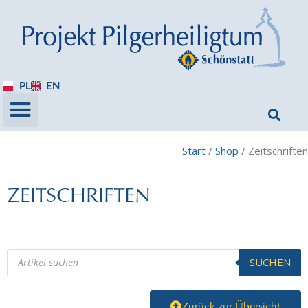
PL
EN
Start
/
Shop
/ Zeitschriften
ZEITSCHRIFTEN
SUCHEN
Zurück zur Übersicht