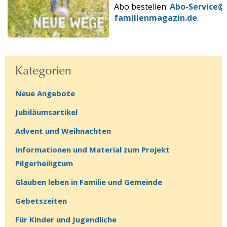
Abo bestellen:
Abo-Service@
familienmagazin.de
.
Kategorien
Neue Angebote
Jubiläumsartikel
Advent und Weihnachten
Informationen und Material zum Projekt
Pilgerheiligtum
Glauben leben in Familie und Gemeinde
Gebetszeiten
Für Kinder und Jugendliche