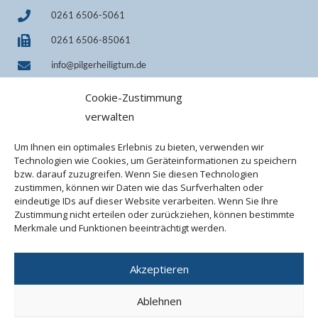
0261 6506-5061
0261 6506-85061
info@pilgerheiligtum.de
+49 1522 7814242 (WhatsApp)
Cookie-Zustimmung
IBAN DE33 7509 0300 0000 0606 40
verwalten
BIC GENODEF1M05
Um Ihnen ein optimales Erlebnis zu bieten, verwenden wir
Technologien wie Cookies, um Geräteinformationen zu speichern
bzw. darauf zuzugreifen. Wenn Sie diesen Technologien
zustimmen, können wir Daten wie das Surfverhalten oder
eindeutige IDs auf dieser Website verarbeiten. Wenn Sie Ihre
Zustimmung nicht erteilen oder zurückziehen, können bestimmte
Merkmale und Funktionen beeinträchtigt werden.
Akzeptieren
©2026 Projekt Pilgerheiligtum Schönstatt
Ablehnen