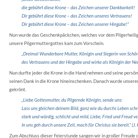
die gebührt diese Krone – das Zeichen unserer Dankbarkeit!
Dir gebührt diese Krone – das Zeichen unseres Vertrauens!
Dir gebührt diese Krone – das Zeichen unserer Hingabe!“
Nun wurde das Geschenkpäckchen, welches vor dem Pilgerheilig
unsere Pilgermuttergottes kam zum Vorschein.
„Dreimal Wunderbare Mutter, Königin und Siegerin von Schön
des Vertrauens und der Hingabe und wirke als Königin der N
Nun durfte jeder die Krone in die Hand nehmen und seine persön
seinen Dank in die Krone hineinschenken. Danach wurde unsere
gekrönt.
„Liebe Gottesmutter, du Pilgernde Königin, sende uns:
Lass uns gleichen deinem Bild, ganz wie du durchs Leben schr
stark und würdig, schlicht und mild, Liebe, Fried und Freud ve
In uns geh durch unsere Zeit, mach für Christus sie bereit.“ (J.
Zum Abschluss dieser Feierstunde sangen wir in großer Freude da