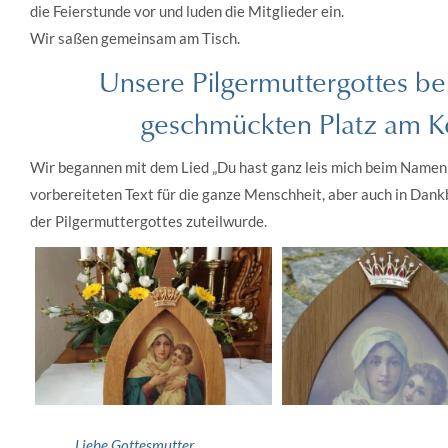
die Feierstunde vor und luden die Mitglieder ein.
Wir saßen gemeinsam am Tisch.
Unsere Pilgermuttergottes b
geschmückten Platz am Ko
Wir begannen mit dem Lied „Du hast ganz leis mich beim Namen
vorbereiteten Text für die ganze Menschheit, aber auch in Dankb
der Pilgermuttergottes zuteilwurde.
„Liebe Gottesmutter,