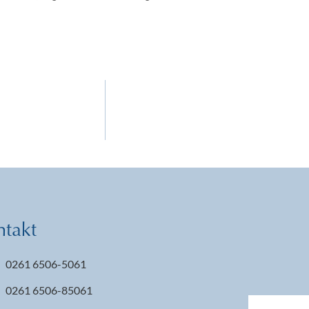
ntakt
0261 6506-5061
0261 6506-85061