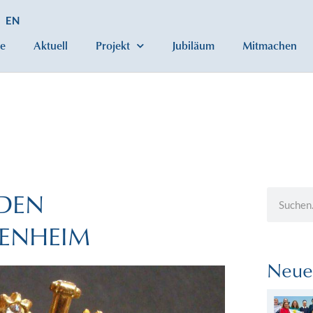
EN
e
Aktuell
Projekt
Jubiläum
Mitmachen
DEN
PENHEIM
Neue 