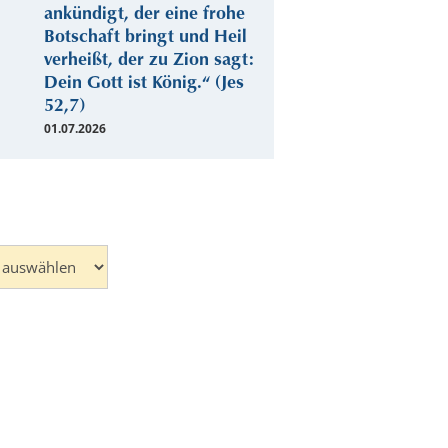
ankündigt, der eine frohe
Botschaft bringt und Heil
verheißt, der zu Zion sagt:
Dein Gott ist König.“ (Jes
52,7)
01.07.2026