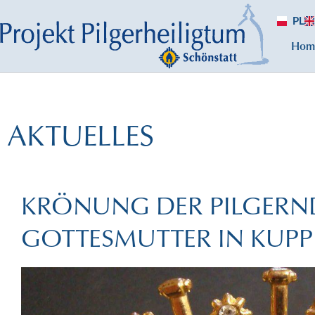
PL
Hom
AKTUELLES
KRÖNUNG DER PILGERN
GOTTESMUTTER IN KUP