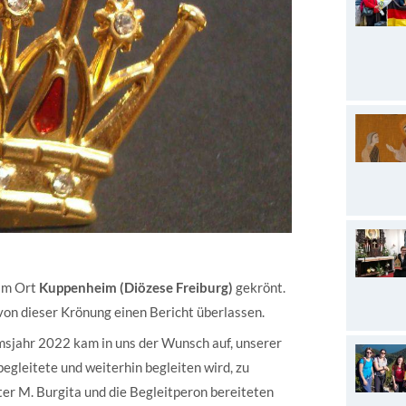
 im Ort
Kuppenheim (Diözese Freiburg)
gekrönt.
 von dieser Krönung einen Bericht überlassen.
msjahr 2022 kam in uns der Wunsch auf, unserer
begleitete und weiterhin begleiten wird, zu
er M. Burgita und die Begleitperon bereiteten