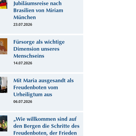
Jubiläumsreise nach
Brasilien von Miriam
München
23.07.2026
Fürsorge als wichtige
Dimension unseres
Menschseins
14.07.2026
Mit Maria ausgesandt als
Freudenboten vom
Urheiligtum aus
06.07.2026
„Wie willkommen sind auf
den Bergen die Schritte des
Freudenboten, der Frieden