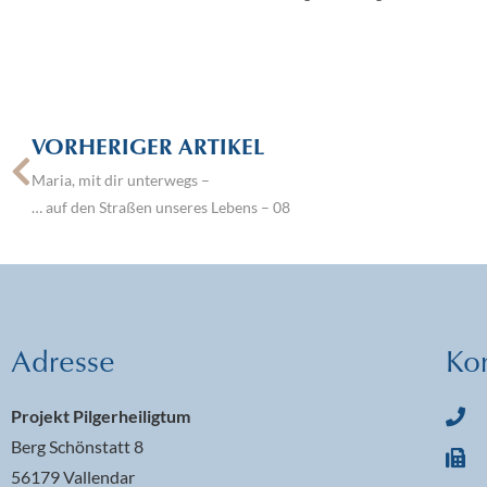
VORHERIGER ARTIKEL
Maria, mit dir unterwegs –
… auf den Straßen unseres Lebens – 08
Adresse
Ko
Projekt Pilgerheiligtum
Berg Schönstatt 8
56179 Vallendar