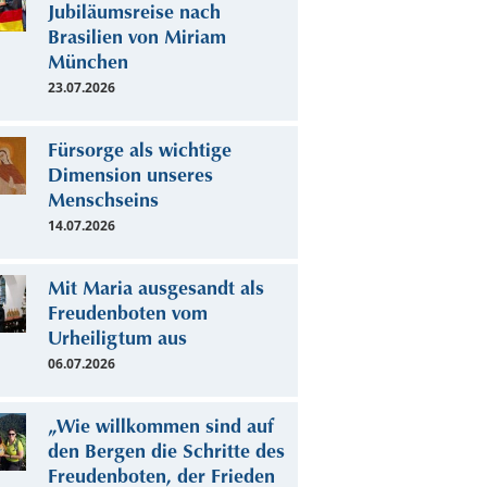
Jubiläumsreise nach
Brasilien von Miriam
München
23.07.2026
Fürsorge als wichtige
Dimension unseres
Menschseins
14.07.2026
Mit Maria ausgesandt als
Freudenboten vom
Urheiligtum aus
06.07.2026
„Wie willkommen sind auf
den Bergen die Schritte des
Freudenboten, der Frieden