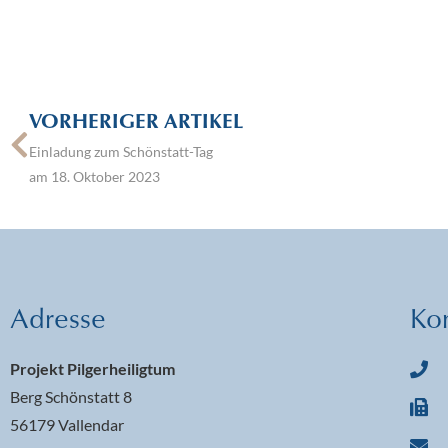
VORHERIGER ARTIKEL
Einladung zum Schönstatt-Tag
am 18. Oktober 2023
Adresse
Ko
Projekt Pilgerheiligtum
Berg Schönstatt 8
56179 Vallendar