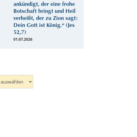
ankündigt, der eine frohe
Botschaft bringt und Heil
verheißt, der zu Zion sagt:
Dein Gott ist König.“ (Jes
52,7)
01.07.2026