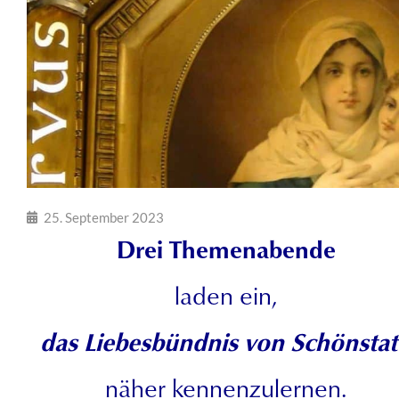
25. September 2023
Drei Themenabende
laden ein,
das
Liebesbündnis von Schönsta
näher kennenzulernen.