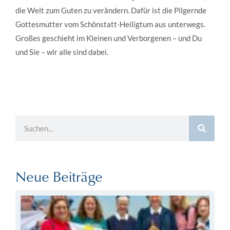
die Welt zum Guten zu verändern. Dafür ist die Pilgernde
Gottesmutter vom Schönstatt-Heiligtum aus unterwegs.
Großes geschieht im Kleinen und Verborgenen – und Du
und Sie – wir alle sind dabei.
Neue Beiträge
Au
Re
de