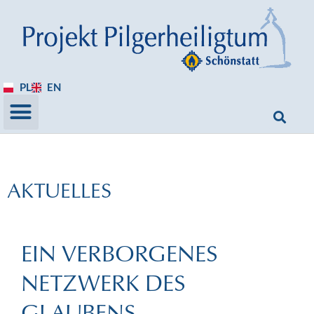
PL
EN
AKTUELLES
EIN VERBORGENES
NETZWERK DES
GLAUBENS