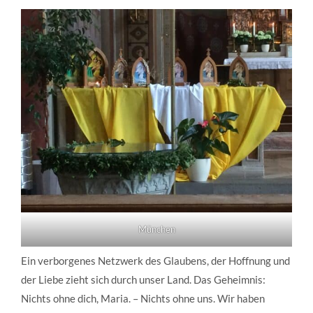
München
Ein verborgenes Netzwerk des Glaubens, der Hoffnung und
der Liebe zieht sich durch unser Land. Das Geheimnis:
Nichts ohne dich, Maria. – Nichts ohne uns. Wir haben