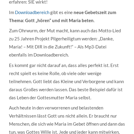
erfahren: SIE wirkt!
Im
Downloadbereich
gibt es eine
neue Gebetszeit zum
Thema: Gott „hören“ und mit Maria beten
.
Zum Ohrwurm, der Mut macht, kann auch das Motto-Lied
zu 25 Jahren Projekt Pilgerheiligtum werden: „Danke,
Maria! – Mit DIR in die Zukunft!“ – Als Mp3-Datei
ebenfalls im Downloadbereich.
Es kommt gar nicht darauf an, dass alles perfekt ist. Erst
recht spielt es keine Rolle, ob viele oder wenige
teilnehmen. Gott liebt das Kleine und Verborgene und kann
daraus Großes werden lassen. Das beste Beispiel dafür ist
das Leben der Gottesmutter Maria selbst.
Auch heute in den verworrenen und belastenden
Verhältnissen lässt Gott uns nicht allein. Er braucht nur
Menschen, die sich wie Maria im Gebet öffnen und dann das
tun, was Gottes Wille ist. Jede und jeder kann mitwirken,