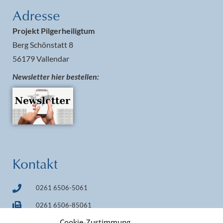
Adresse
Projekt Pilgerheiligtum
Berg Schönstatt 8
56179 Vallendar
Newsletter hier bestellen:
Kontakt
0261 6506-5061
0261 6506-85061
Cookie-Zustimmung
info@pilgerheiligtum.de