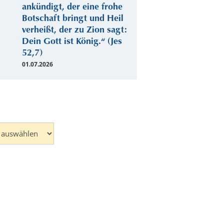
ankündigt, der eine frohe
Botschaft bringt und Heil
verheißt, der zu Zion sagt:
Dein Gott ist König.“ (Jes
52,7)
01.07.2026