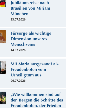
Jubiläumsreise nach
Brasilien von Miriam
München
23.07.2026
Fürsorge als wichtige
Dimension unseres
Menschseins
14.07.2026
Mit Maria ausgesandt als
Freudenboten vom
Urheiligtum aus
06.07.2026
„Wie willkommen sind auf
den Bergen die Schritte des
Freudenboten, der Frieden