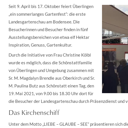
Seit 9. April bis 17. Oktober feiert Überlingen
„ein sommerlanges Gartenfest“: die erste
Landesgartenschau am Bodensee. Die
Besucherinnen und Besucher finden in fünf
Ausstellungsbereichen von etwa elf Hektar
Inspiration, Genuss, Gartenkultur.
Durch die Initiative von Frau Christine Kölbl
wurde es möglich, dass die Schönstattfamilie
von Überlingen und Umgebung zusammen mit
Sr. M. Magdalyn Brendle aus Oberkirch und Sr.
M. Paulina Butz aus Schönstatt einen Tag, den
19. Mai 2021, von 9.00 bis 18.30 Uhr dort für
die Besucher der Landesgartenschau durch Präsenzdienst und v
Das Kirchenschiff
Unter dem Motto „LIEBE – GLAUBE – SEE“ präsentieren sich die