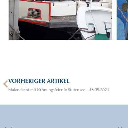
VORHERIGER ARTIKEL
Maiandacht mit Krönungsfeier in Stutensee – 16.05.2021