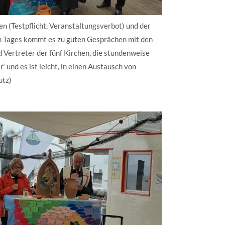
 (Testpflicht, Veranstaltungsverbot) und der
n Tages kommt es zu guten Gesprächen mit den
 Vertreter der fünf Kirchen, die stundenweise
‘ und es ist leicht, in einen Austausch von
utz)