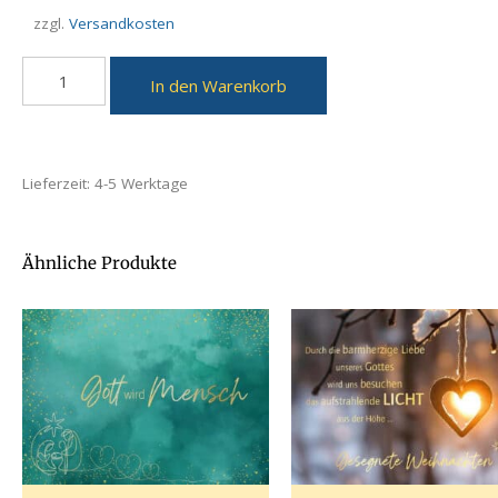
zzgl.
Versandkosten
In den Warenkorb
Lieferzeit:
4-5 Werktage
Ähnliche Produkte