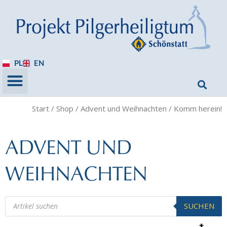
PL
EN
Start
/
Shop
/
Advent und Weihnachten
/ Komm herein!
ADVENT UND
WEIHNACHTEN
SUCHEN