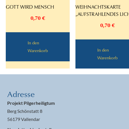
GOTT WIRD MENSCH
WEIHNACHTSKARTE
„AUFSTRAHLENDES LIC
0,70
€
0,70
€
In den
In den
Warenkorb
Warenkorb
Adresse
Projekt Pilgerheiligtum
Berg Schönstatt 8
56179 Vallendar