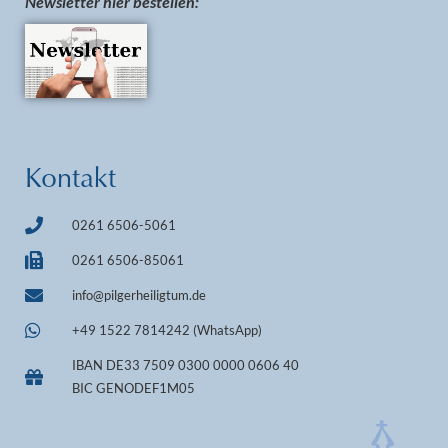
Newsletter hier bestellen:
Kontakt
0261 6506-5061
0261 6506-85061
info@pilgerheiligtum.de
+49 1522 7814242 (WhatsApp)
IBAN DE33 7509 0300 0000 0606 40
BIC GENODEF1M05