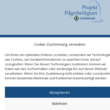
©2026 Projekt Pilgerheiligtum Schönstatt
Cookie-Zustimmung verwalten
AGB
Impressum
Datenschutzerklärung
Um Ihnen ein optimales Erlebnis zu bieten, verwenden wir Technologi
wie Cookies, um Geräteinformationen zu speichern bzw. darauf
zuzugreifen. Wenn Sie diesen Technologien zustimmen, können wir
Cookie-Richtlinie (EU)
Vertrag widerrufen
Daten wie das Surfverhalten oder eindeutige IDs auf dieser Website
verarbeiten. Wenn Sie Ihre Zustimmung nicht erteilen oder zurückzieh
können bestimmte Merkmale und Funktionen beeinträchtigt werden.
Akzeptieren
Ablehnen