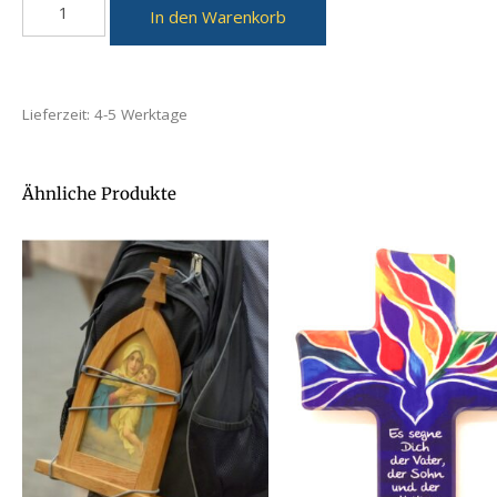
In den Warenkorb
Lieferzeit:
4-5 Werktage
Ähnliche Produkte