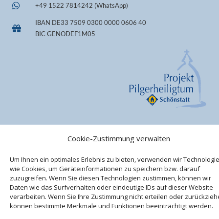
+49 1522 7814242 (WhatsApp)
IBAN DE33 7509 0300 0000 0606 40
BIC GENODEF1M05
Cookie-Zustimmung verwalten
©2026 Projekt Pilgerheiligtum Schönstatt
Um Ihnen ein optimales Erlebnis zu bieten, verwenden wir Technologi
wie Cookies, um Geräteinformationen zu speichern bzw. darauf
AGB
Impressum
Datenschutzerklärung
zuzugreifen. Wenn Sie diesen Technologien zustimmen, können wir
Daten wie das Surfverhalten oder eindeutige IDs auf dieser Website
Cookie-Richtlinie (EU)
Vertrag widerrufen
verarbeiten. Wenn Sie Ihre Zustimmung nicht erteilen oder zurückzieh
können bestimmte Merkmale und Funktionen beeinträchtigt werden.