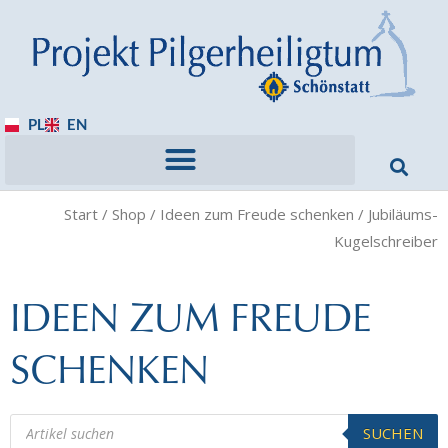
PL
EN
Start
/
Shop
/
Ideen zum Freude schenken
/ Jubiläums-
Kugelschreiber
IDEEN ZUM FREUDE
SCHENKEN
SUCHEN