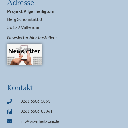
Adresse
Projekt Pilgerheiligtum
Berg Schönstatt 8
56179 Vallendar
Newsletter hier bestellen:
Kontakt
0261 6506-5061
0261 6506-85061
info@pilgerheiligtum.de