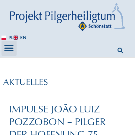
PL
EN
AKTUELLES
IMPULSE JOÃO LUIZ
POZZOBON – PILGER
DER HOFFNUNG 75