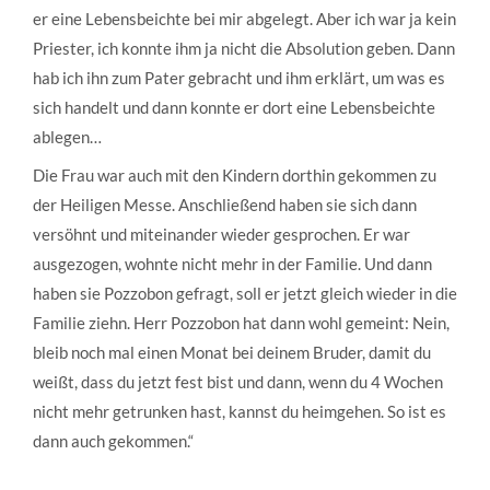
er eine Lebensbeichte bei mir abgelegt. Aber ich war ja kein
Priester, ich konnte ihm ja nicht die Absolution geben. Dann
hab ich ihn zum Pater gebracht und ihm erklärt, um was es
sich handelt und dann konnte er dort eine Lebensbeichte
ablegen…
Die Frau war auch mit den Kindern dorthin gekommen zu
der Heiligen Messe. Anschließend haben sie sich dann
versöhnt und miteinander wieder gesprochen. Er war
ausgezogen, wohnte nicht mehr in der Familie. Und dann
haben sie Pozzobon gefragt, soll er jetzt gleich wieder in die
Familie ziehn. Herr Pozzobon hat dann wohl gemeint: Nein,
bleib noch mal einen Monat bei deinem Bruder, damit du
weißt, dass du jetzt fest bist und dann, wenn du 4 Wochen
nicht mehr getrunken hast, kannst du heimgehen. So ist es
dann auch gekommen.“