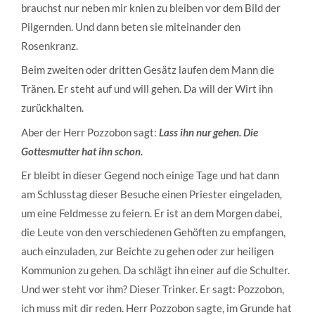
brauchst nur neben mir knien zu bleiben vor dem Bild der
Pilgernden. Und dann beten sie miteinander den
Rosenkranz.
Beim zweiten oder dritten Gesätz laufen dem Mann die
Tränen. Er steht auf und will gehen. Da will der Wirt ihn
zurückhalten.
Aber der Herr Pozzobon sagt:
Lass ihn nur gehen. Die
Gottesmutter hat ihn schon.
Er bleibt in dieser Gegend noch einige Tage und hat dann
am Schlusstag dieser Besuche einen Priester eingeladen,
um eine Feldmesse zu feiern. Er ist an dem Morgen dabei,
die Leute von den verschiedenen Gehöften zu empfangen,
auch einzuladen, zur Beichte zu gehen oder zur heiligen
Kommunion zu gehen. Da schlägt ihn einer auf die Schulter.
Und wer steht vor ihm? Dieser Trinker. Er sagt: Pozzobon,
ich muss mit dir reden. Herr Pozzobon sagte, im Grunde hat