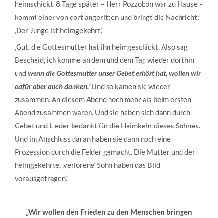
heimschickt. 8 Tage später – Herr Pozzobon war zu Hause –
kommt einer von dort angeritten und bringt die Nachricht:
‚Der Junge ist heimgekehrt.‘
‚Gut, die Gottesmutter hat ihn heimgeschickt. Also sag
Bescheid, ich komme an dem und dem Tag wieder dorthin
und
wenn die Gottesmutter unser Gebet erhört hat, wollen wir
dafür aber auch danken.‘
Und so kamen sie wieder
zusammen. An diesem Abend noch mehr als beim ersten
Abend zusammen waren. Und sie haben sich dann durch
Gebet und Lieder bedankt für die Heimkehr dieses Sohnes.
Und im Anschluss daran haben sie dann noch eine
Prozession durch die Felder gemacht. Die Mutter und der
heimgekehrte, ‚verlorene‘ Sohn haben das Bild
vorausgetragen.“
„Wir wollen den Frieden zu den Menschen bringen