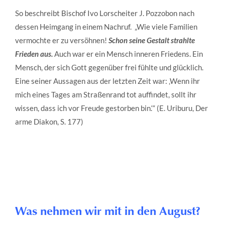
So beschreibt Bischof Ivo Lorscheiter J. Pozzobon nach
dessen Heimgang in einem Nachruf. „Wie viele Familien
vermochte er zu versöhnen!
Schon seine Gestalt strahlte
Frieden aus.
Auch war er ein Mensch inneren Friedens. Ein
Mensch, der sich Gott gegenüber frei fühlte und glücklich.
Eine seiner Aussagen aus der letzten Zeit war: ‚Wenn ihr
mich eines Tages am Straßenrand tot auffindet, sollt ihr
wissen, dass ich vor Freude gestorben bin.‘“ (E. Uriburu, Der
arme Diakon, S. 177)
Was nehmen wir mit in den August?