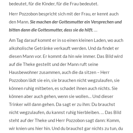
bedeutet, für die Kinder, für die Frau bedeutet.
Herr Pozzobon bespricht sich mit der Frau, er kennt auch
den Mann.
Sie machen der Gottesmutter ein Versprechen und
bitten dann die Gottesmutter, dass sie da hilft.
…
Am Tag darauf kommt er in so einen kleinen Laden, wo auch
alkoholische Getränke verkauft werden. Und da findet er
diesen Mann vor. Er kommt da hin wie immer. Das Bild wird
auf die Theke gestellt und der Mann ruft seine
Hausbewohner zusammen, auch die da sitzen – Herr
Pozzobon lädt sie ein, sie brauchen nicht wegzulaufen, sie
können ruhig mitbeten, es schadet ihnen auch nichts. Sie
können aber auch gehen, wenn sie wollen… Und dieser
Trinker will dann gehen. Da sagt er zu ihm: Du brauchst
nicht wegzulaufen, du kannst ruhig hierbleiben. … Das Bild
steht auf der Theke und Herr Pozzobon sagt dann: Komm,
wir knien uns hier hin. Und du brauchst gar nichts zu tun, du