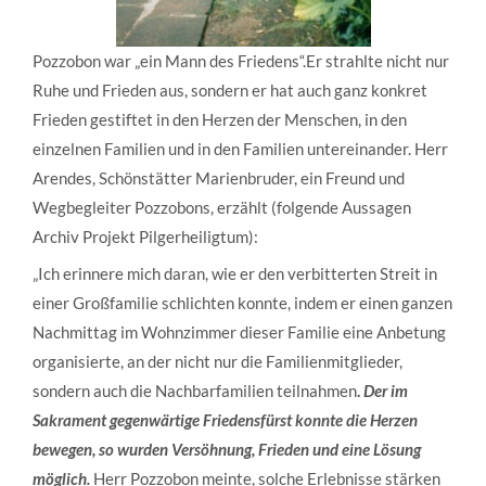
Pozzobon war „ein Mann des Friedens“.Er strahlte nicht nur
Ruhe und Frieden aus, sondern er hat auch ganz konkret
Frieden gestiftet in den Herzen der Menschen, in den
einzelnen Familien und in den Familien untereinander. Herr
Arendes, Schönstätter Marienbruder, ein Freund und
Wegbegleiter Pozzobons, erzählt (folgende Aussagen
Archiv Projekt Pilgerheiligtum):
„Ich erinnere mich daran, wie er den verbitterten Streit in
einer Großfamilie schlichten konnte, indem er einen ganzen
Nachmittag im Wohnzimmer dieser Familie eine Anbetung
organisierte, an der nicht nur die Familienmitglieder,
sondern auch die Nachbarfamilien teilnahmen
.
Der im
Sakrament gegenwärtige Friedensfürst konnte die Herzen
bewegen, so wurden Versöhnung, Frieden und eine Lösung
möglich.
Herr Pozzobon meinte, solche Erlebnisse stärken